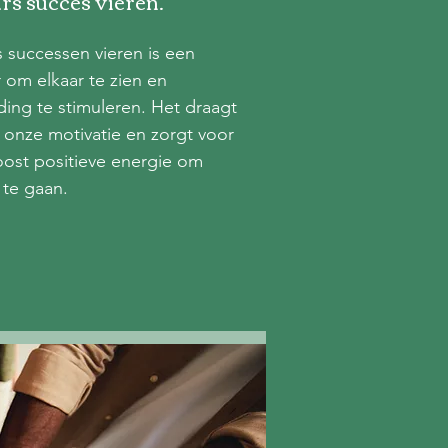
rs succes vieren.
s successen vieren is een
 om elkaar te zien en
ding te stimuleren. Het draagt
n onze motivatie en zorgt voor
ost positieve energie om
 te gaan.