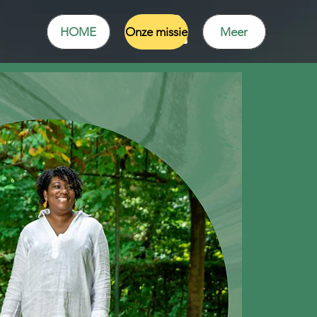
HOME
Onze missie
Meer