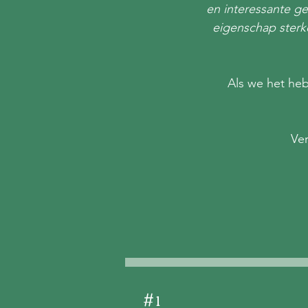
en interessante g
eigenschap sterke
Als we het heb
Ver
# 1