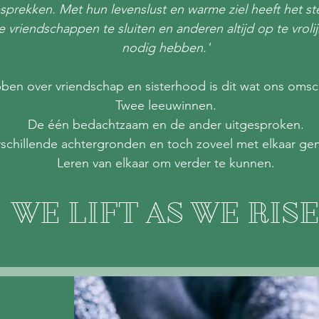
esprekken. Met hun levenslust en warme ziel heeft het s
 vriendschappen te sluiten en anderen altijd op te vroli
nodig hebben.'
ben over vriendschap en sisterhood is dit wat ons omschr
Twee leeuwinnen.
De één bedachtzaam en de ander uitgesproken.
schillende achtergronden en toch zoveel met elkaar g
Leren van elkaar om verder te kunnen.
WE LIFT AS WE RIS