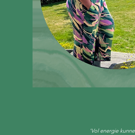
'Vol energie kunn