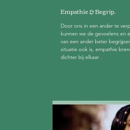
Empathie & Begrip.
Door ons in een ander te ver
kunnen we de gevoelens en 
van een ander beter begrijpe
situatie ook is, empathie bre
dichter bij elkaar .